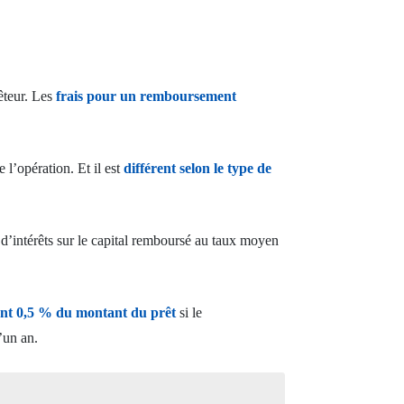
êteur. Les
frais pour un remboursement
 l’opération. Et il est
différent selon le type de
s d’intérêts sur le capital remboursé au taux moyen
nt 0,5 % du montant du prêt
si le
’un an.