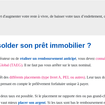
 d'augmenter votre reste à vivre, de baisser votre taux d’endettement,
solder son prêt immobilier ?
érateur ou de
réaliser un remboursement anticipé
, vous devez
connaî
 Global (TAEG)
. Il ne faut pas vous arrêter sur le taux nominal.
rêt des
différents placements (type livret A, PEL ou autres)
. Leur taux do
 prenant en compte le prélèvement forfaitaire unique à payer.
eux taux est possible. Si le placement ne rapporte rien ou pas grand-ch
il vaut mieux
placer son argent
. Si les taux sont bas le remboursement e