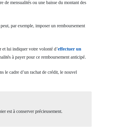
re de mensualités ou une baisse du montant des
it peut, par exemple, imposer un remboursement
 et lui indiquer votre volonté d’
effectuer un
nalités à payer pour ce remboursement anticipé.
ans le cadre d’un rachat de crédit, le nouvel
pier est à conserver précieusement.