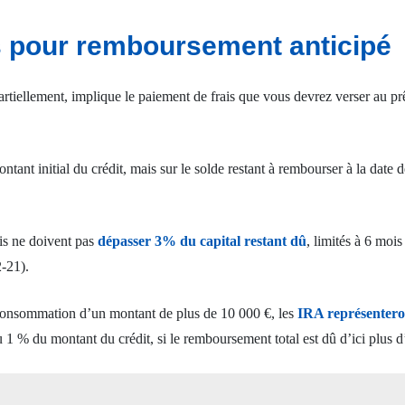
s pour remboursement anticipé
partiellement, implique le paiement de frais que vous devrez verser au pr
ntant initial du crédit, mais sur le solde restant à rembourser à la date de
rais ne doivent pas
dépasser 3% du capital restant dû
, limités à 6 moi
2-21).
 consommation d’un montant de plus de 10 000 €, les
IRA représentero
 1 % du montant du crédit, si le remboursement total est dû d’ici plus d