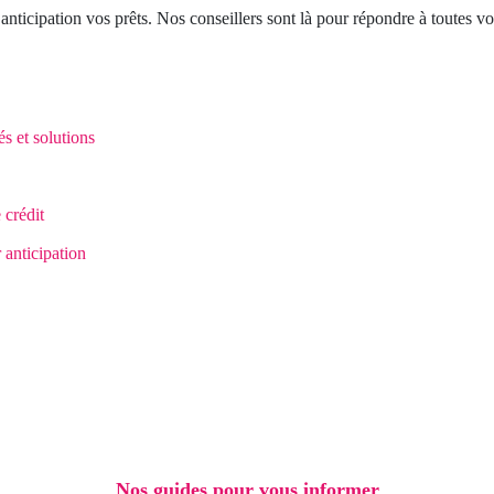
anticipation vos prêts. Nos conseillers sont là pour répondre à toutes 
s et solutions
 crédit
 anticipation
Nos guides pour vous informer