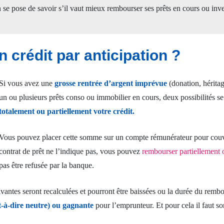
 se pose de savoir s’il vaut mieux rembourser ses prêts en cours ou inv
 crédit par anticipation ?
Si vous avez une
grosse rentrée d’argent imprévue
(donation, héritag
un ou plusieurs prêts conso ou immobilier en cours, deux possibilités se
totalement ou partiellement votre crédit.
Vous pouvez placer cette somme sur un compte rémunérateur pour couvri
contrat de prêt ne l’indique pas, vous pouvez
rembourser partiellement 
pas être refusée par la banque.
uivantes seront recalculées et pourront être baissées ou la durée du rem
t-à-dire neutre) ou gagnante
pour l’emprunteur. Et pour cela il faut sort