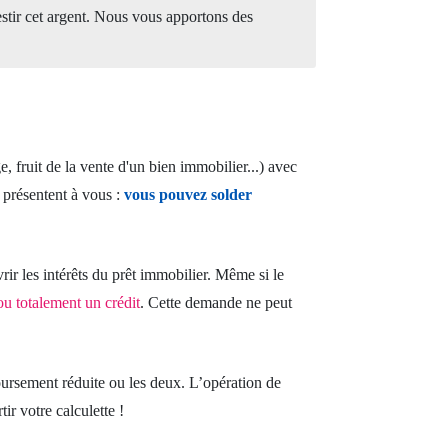
estir cet argent. Nous vous apportons des
e, fruit de la vente d'un bien immobilier...) avec
 présentent à vous :
vous pouvez solder
r les intérêts du prêt immobilier. Même si le
ou totalement un crédit
. Cette demande ne peut
boursement réduite ou les deux. L’opération de
ir votre calculette !