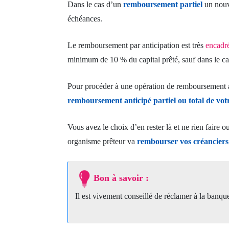
Dans le cas d’un
remboursement partiel
un nouv
échéances.
Le remboursement par anticipation est très
encadré
minimum de 10 % du capital prêté, sauf dans le cas
Pour procéder à une opération de remboursement anti
remboursement anticipé partiel ou total de votr
Vous avez le choix d’en rester là et ne rien faire o
organisme prêteur va
rembourser vos créanciers
Bon à savoir :
Il est vivement conseillé de réclamer à la banqu