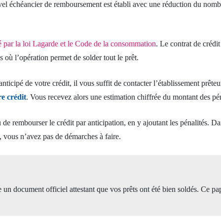
el échéancier de remboursement est établi avec une réduction du nomb
 par la loi Lagarde et le Code de la consommation
. Le contrat de créd
 où l’opération permet de solder tout le prêt.
cipé de votre crédit, il vous suffit de contacter l’établissement prêteur
e crédit
. Vous recevez alors une estimation chiffrée du montant des pé
u de rembourser le crédit par anticipation, en y ajoutant les pénalités. D
, vous n’avez pas de démarches à faire.
e un document officiel attestant que vos prêts ont été bien soldés. Ce pa