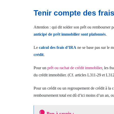
Tenir compte des frai
Attention : qui dit solder son prêt ou rembourser 
anticipé de prêt immobilier sont plafonnés
.
Le
calcul des frais d’IRA
ne se base pas sur le mo
crédit
.
Pour un
prêt ou rachat de crédit immobilier
, les f
du crédit immobilier. (Cf. articles L311-29 et L31
Pour un crédit ou un regroupement de crédit à la
remboursement total est dû d’ici moins d’un an, ou
Bon à savoir :