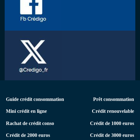
Menu
Guide crédit consommation
Prêt consommation
secondaire
Mini crédit en ligne
Crédit renouvelable
conso
Rachat de crédit conso
Crédit de 1000 euros
Crédit de 2000 euros
Crédit de 3000 euros