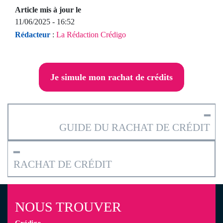
Article mis à jour le
11/06/2025 - 16:52
Rédacteur
:
La Rédaction Crédigo
Je simule mon rachat de crédits
━
GUIDE DU RACHAT DE CRÉDIT
━
RACHAT DE CRÉDIT
NOUS TROUVER
Crédigo