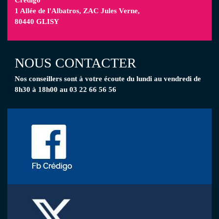
1 Allée de l'Albatros, ZAC Jules Verne,
80440 GLISY
NOUS CONTACTER
Nos conseillers
sont à votre écoute
du lundi au vendredi de
8h30 à 18h00 au 03 22 66 56 56