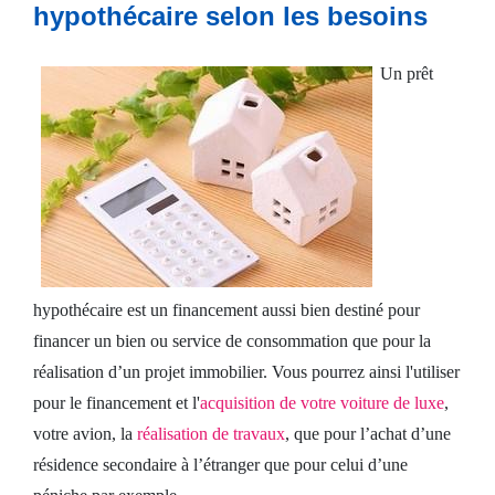
hypothécaire selon les besoins
Crédit
Un prêt
consommation
Prêt
immobilier
Espace
client
hypothécaire est un financement aussi bien destiné pour
financer un bien ou service de consommation que pour la
Nous
réalisation d’un projet immobilier. Vous pourrez ainsi l'utiliser
contacter
pour le financement et l'
acquisition de votre voiture de luxe
,
votre avion, la
réalisation de travaux
, que pour l’achat d’une
résidence secondaire à l’étranger que pour celui d’une