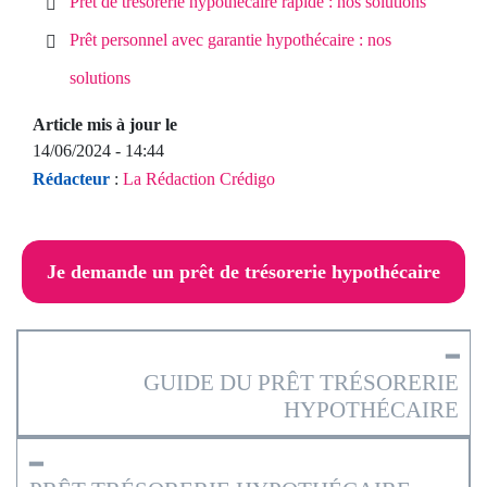
Prêt de trésorerie hypothécaire rapide : nos solutions
Prêt personnel avec garantie hypothécaire : nos
solutions
Article mis à jour le
14/06/2024 - 14:44
Rédacteur
:
La Rédaction Crédigo
Je demande un prêt de trésorerie hypothécaire
━
GUIDE DU PRÊT TRÉSORERIE
HYPOTHÉCAIRE
━