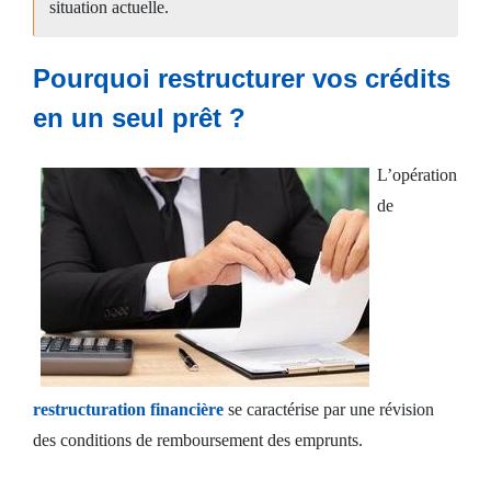
situation actuelle.
Crédit
Pourquoi restructurer vos crédits
consommation
en un seul prêt ?
Espace
L’opération
client
de
Nous
contacter
restructuration financière
se caractérise par une révision
des conditions de remboursement des emprunts.