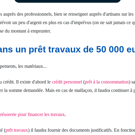
és auprès des professionnels, bien se renseigner auprès d'artisans sur les
révoir un peu d'argent en plus en cas d'imprévus (on ne sait jamais ce qu
ise du montant à emprunter.
ans un prêt travaux de 50 000 e
ipements, les matériaux...
crédit. Il existe d'abord le
crédit personnel
(
prêt à la consommation
) s
er la somme demandée. Mais en cas de malfaçon, il faudra continuer à pay
trésorerie pour financer les travaux
.
é (
prêt travaux
) il faudra fournir des documents justificatifs. En fonctio