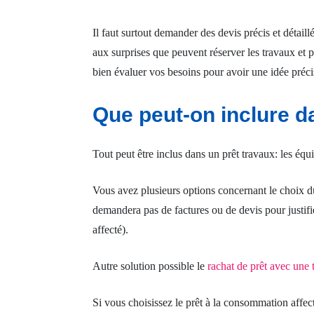
Il faut surtout demander des devis précis et détaill
aux surprises que peuvent réserver les travaux et p
bien évaluer vos besoins pour avoir une idée préc
Que peut-on inclure d
Tout peut être inclus dans un prêt travaux: les équ
Vous avez plusieurs options concernant le choix du 
demandera pas de factures ou de devis pour justifi
affecté).
Autre solution possible le
rachat de prêt avec une 
Si vous choisissez le prêt à la consommation affect