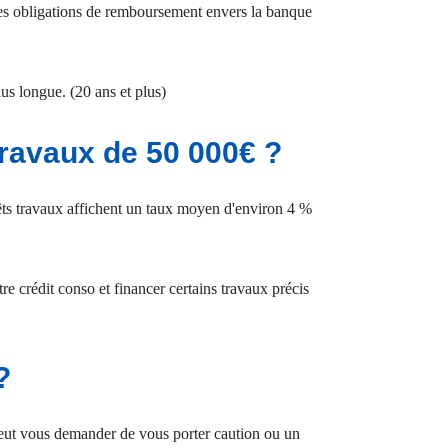
. Les obligations de remboursement envers la banque
us longue. (20 ans et plus)
ravaux de 50 000€ ?
prêts travaux affichent un taux moyen d'environ 4 %
 crédit conso et financer certains travaux précis
?
 peut vous demander de vous porter caution ou un