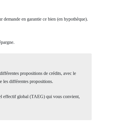
teur demande en garantie ce bien (en hypothèque).
épargne.
ifférentes propositions de crédits, avec le
 les différentes propositions.
el effectif global (TAEG) qui vous convient,