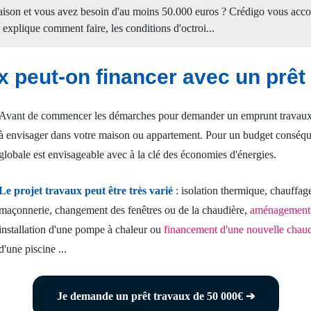
maison et vous avez besoin d'au moins 50.000 euros ? Crédigo vous ac
 explique comment faire, les conditions d'octroi...
x peut-on financer avec un prêt
Avant de commencer les démarches pour demander un emprunt travaux, il
à envisager dans votre maison ou appartement. Pour un budget conséqu
globale est envisageable avec à la clé des économies d'énergies.
Le projet travaux peut être très varié
: isolation thermique, chauffage
maçonnerie, changement des fenêtres ou de la chaudière,
aménagement 
installation d'une pompe à chaleur ou
financement d'une nouvelle chaud
d'une piscine ...
je demande un prêt travaux de 50 000€ ➔