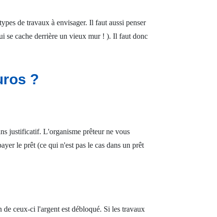
 types de travaux à envisager. Il faut aussi penser
i se cache derrière un vieux mur ! ). Il faut donc
uros ?
ans justificatif. L'organisme prêteur ne vous
er le prêt (ce qui n'est pas le cas dans un prêt
n de ceux-ci l'argent est débloqué. Si les travaux