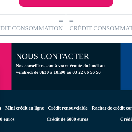
━
━
ÉDIT CONSOMMATION
CRÉDIT CONSOMMAT
NOUS CONTACTER
Nos conseillers
sont à votre écoute
du lundi au
vendredi de 8h30 à 18h00 au 03 22 66 56 56
n
Mini crédit en ligne
Crédit renouvelable
Rachat de crédit co
0 euros
Crédit de 6000 euros
Crédi