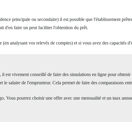
sidence principale ou secondaire) il est possible que l'établissement prê
t d'en faire un peut faciliter l'obtention du prêt.
 (en analysant vos relevés de comptes) et si vous avez des capacités d'
l est vivement conseillé de faire des simulations en ligne pour obtenir d
t le salaire de l'emprunteur. Cela permet de faire des comparaisons entre
digo. Vous pourrez choisir une offre avec une mensualité et un taux annu