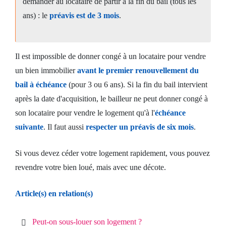
demander au locataire de partir à la fin du bail (tous les
ans) : le
préavis est de 3 mois
.
Il est impossible de donner congé à un locataire pour vendre
un bien immobilier
avant le premier renouvellement du
bail à échéance
(pour 3 ou 6 ans). Si la fin du bail intervient
après la date d'acquisition, le bailleur ne peut donner congé à
son locataire pour vendre le logement qu'à l'
échéance
suivante
. Il faut aussi
respecter un préavis de six mois
.
Si vous devez céder votre logement rapidement, vous pouvez
revendre votre bien loué, mais avec une décote.
Article(s) en relation(s)
Peut-on sous-louer son logement ?